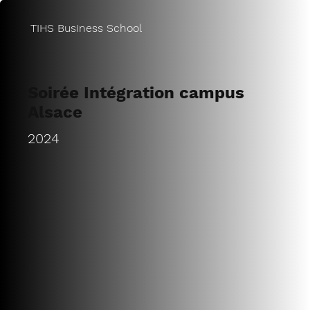
TIHS Business School
Soirée Intégration campus
Alsace
2024